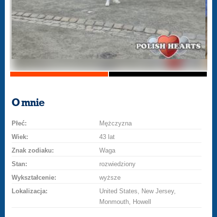
O mnie
Płeć:
Mężczyzna
Wiek:
43 lat
Znak zodiaku:
Waga
Stan:
rozwiedziony
Wykształcenie:
wyższe
Lokalizacja:
United States, New Jersey,
Monmouth, Howell